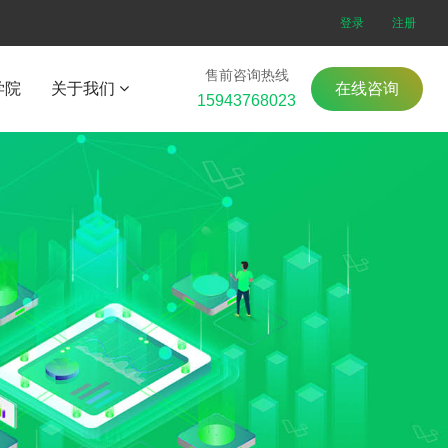
登录
注册
售前咨询热线
学院
关于我们
在线咨询
15943768023